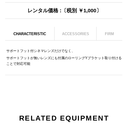
レンタル価格 :〔税別 ￥1,000〕
CHARACTERISTIC
ACCESSORIES
FIRM
サポートフット付シネマレンズだけでなく、
サポートフットが無いレンズにも付属のローリングYブラケット取り付ける
ことで対応可能
RELATED EQUIPMENT