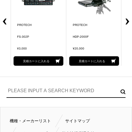
PROTECH
PROTECH
P
FS-302P
HDP-2000F
HD
¥3,000
¥20,000
¥2
見積カートに入れる
見積カートに入れる
機種・メーカーリスト
サイトマップ