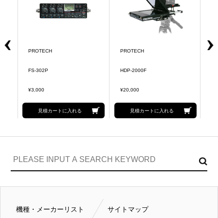
PROTECH
PROTECH
P
FS-302P
HDP-2000F
HD
¥3,000
¥20,000
¥2
見積カートに入れる
見積カートに入れる
機種・メーカーリスト
サイトマップ