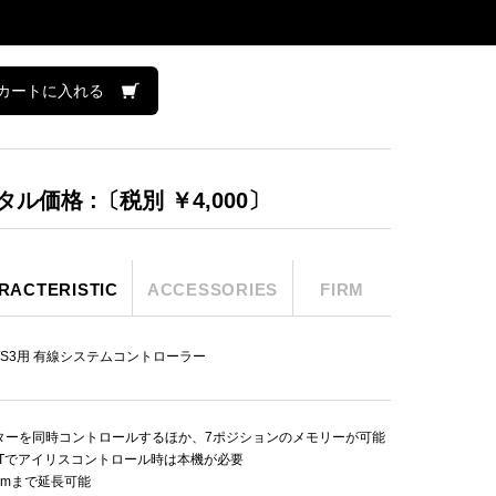
カートに入れる
タル価格 :〔税別 ￥4,000〕
RACTERISTIC
ACCESSORIES
FIRM
1/S3用 有線システムコントローラー
ターを同時コントロールするほか、7ポジションのメモリーが可能
OPTでアイリスコントロール時は本機が必要
0mまで延長可能