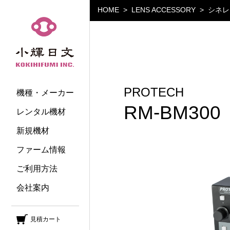
HOME
LENS ACCESSORY
シネレ
小輝日文
PROTECH
機種・メーカー
RM-BM300
レンタル機材
新規機材
ファーム情報
ご利用方法
会社案内
見積カート