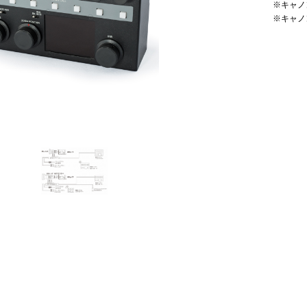
※キャノン 
※キャノン 