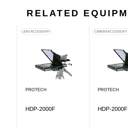
RELATED EQUIP
LENS ACCESSORY
CAMERA ACCESSORY
PROTECH
PROTECH
HDP-2000F
HDP-2000F