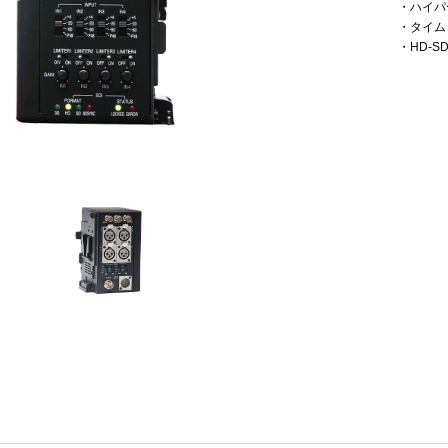
・ハイパ
・タイム
・HD-S