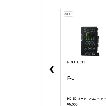
SYSTEM
AUDIO
PROTECH
PROTECH
VHD-200
F-1
SDI分配器 1入力2分配
HD-SDI オーディオエンベデ
¥2,000
¥5,000