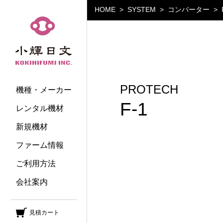
HOME
SYSTEM
コンバーター
小輝日文
PROTECH
機種・メーカー
F-1
レンタル機材
新規機材
ファーム情報
ご利用方法
会社案内
見積カート