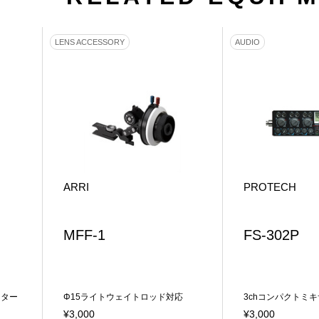
LENS ACCESSORY
AUDIO
ARRI
PROTECH
MFF-1
FS-302P
ッター
Φ15ライトウェイトロッド対応
3chコンパクトミ
¥3,000
¥3,000