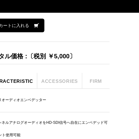
カートに入れる
タル価格 :〔税別 ￥5,000〕
RACTERISTIC
ACCESSORIES
FIRM
DI オーディオエンベデッター
ンネルアナログオーディオをHD-SDI信号へ自在にエンベデッド可
ント使用可能